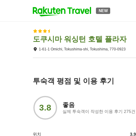
NEW
도쿠시마 워싱턴 호텔 플라자
1-61-1 Omichi, Tokushima-shi, Tokushima, 770-0923
투숙객 평점 및 이용 후기
좋음
3.8
실제 투숙객이 작성한 이용 후기
275
건
위치
3.