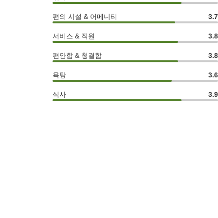
편의 시설 & 어메니티
3.
서비스 & 직원
3.
편안함 & 청결함
3.
욕탕
3.
식사
3.