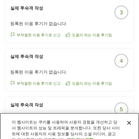
が居るのはとても残念でした。向こうの発音が聞き取りにく
실제 투숙객 작성
3
く、コミュニケーションが取りにくかったです。
クチコミの詳細はこちらから
등록된 이용 후기가 없습니다.
https://review.travel.rakuten.co.jp/hotel/voice/10766?
reviewId=33123478360916
부적절한 이용 후기로 신고
도움이 되는 이용 후기임
실제 투숙객 작성
4
등록된 이용 후기가 없습니다.
부적절한 이용 후기로 신고
도움이 되는 이용 후기임
실제 투숙객 작성
5
등록된 이용 후기가 없습니다.
이 웹사이트는 쿠키를 사용하여 사용자 경험을 개선하고 당
사 웹사이트의 성능 및 트래픽을 분석합니다. 또한 당사 사이
부적절한 이용 후기로 신고
도움이 되는 이용 후기임
트에 대한 사용자의 사용 정보를 당사의 소셜 미디어, 광고