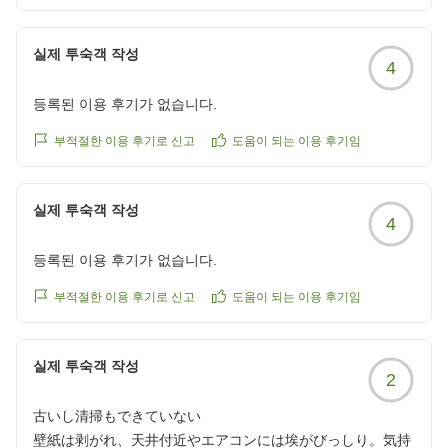
この度は貴重なお時間を割いてのご投稿、誠にありがと
うございました。
실제 투숙객 작성
4
〜ホテルクラウンヒルズ上野プレミア〜
등록된 이용 후기가 없습니다.
부적절한 이용 후기로 신고
도움이 되는 이용 후기임
실제 투숙객 작성
4
등록된 이용 후기가 없습니다.
부적절한 이용 후기로 신고
도움이 되는 이용 후기임
실제 투숙객 작성
2
古いし清掃もできていない
壁紙は剥がれ、天井付近やエアコンには埃がびっしり。気持