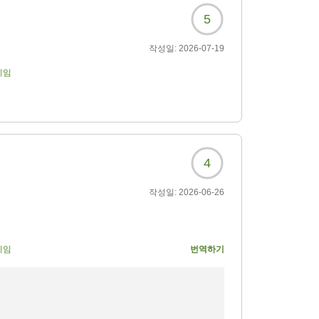
5
작성일:
2026-07-19
기임
4
작성일:
2026-06-26
기임
번역하기
ね~