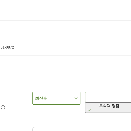
 751-0872
최신순
투숙객 평점
3