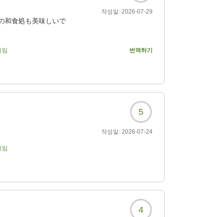
작성일:
2026-07-29
の和食処も美味しいで
기임
번역하기
850?
5
작성일:
2026-07-24
기임
4