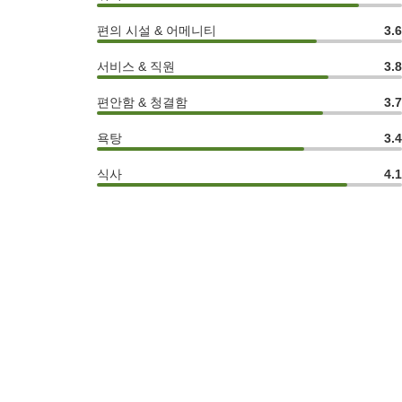
편의 시설 & 어메니티
3.
서비스 & 직원
3.
편안함 & 청결함
3.
욕탕
3.
식사
4.