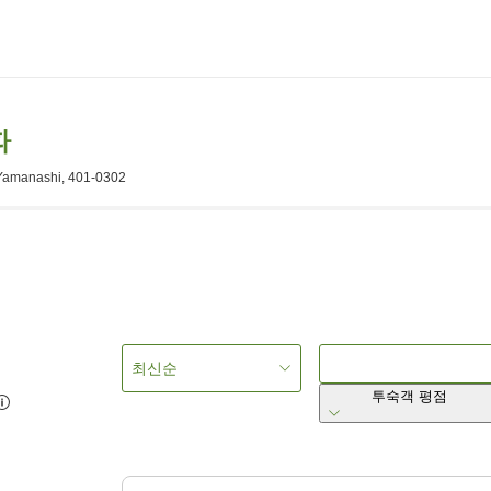
파
 Yamanashi, 401-0302
최신순
투숙객 평점