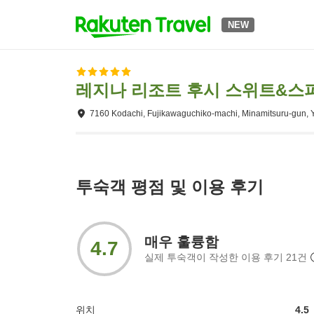
NEW
레지나 리조트 후시 스위트&스
7160 Kodachi, Fujikawaguchiko-machi, Minamitsuru-gun,
투숙객 평점 및 이용 후기
매우 훌륭함
4.7
실제 투숙객이 작성한 이용 후기
21
건
위치
4.5