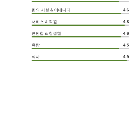
편의 시설 & 어메니티
4.6
서비스 & 직원
4.8
편안함 & 청결함
4.6
욕탕
4.5
식사
4.9