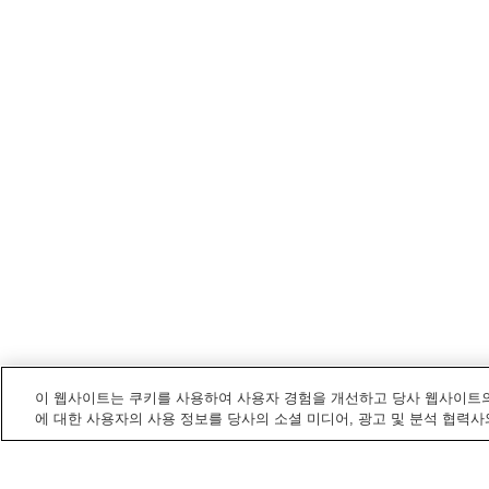
이 웹사이트는 쿠키를 사용하여 사용자 경험을 개선하고 당사 웹사이트의
에 대한 사용자의 사용 정보를 당사의 소셜 미디어, 광고 및 분석 협력사
도코나메
내 전철/기차역
가바이케역
니시노쿠치역