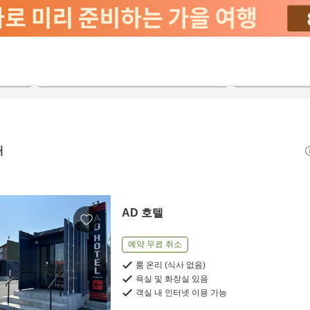
2026-08-21
2026-08-22
객실당
2
개
AD 호텔
예약 무료 취소
룸 온리 (식사 없음)
욕실 및 화장실 있음
객실 내 인터넷 이용 가능