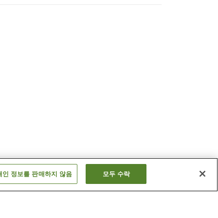
개인 정보를 판매하지 않음
모두 수락
쓰루가타역