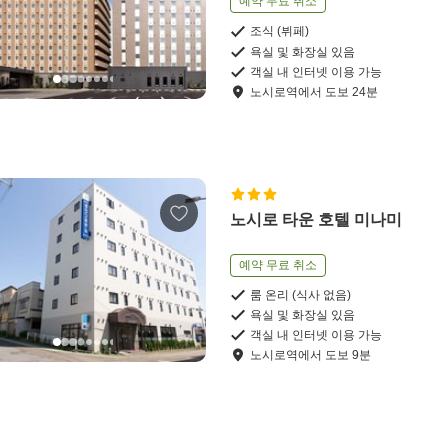
예약 무료 취소
조식 (뷔페)
욕실 및 화장실 있음
객실 내 인터넷 이용 가능
노시로역
에서
도보
24
분
노시로 타운 호텔 미나미
예약 무료 취소
룸 온리 (식사 없음)
욕실 및 화장실 있음
객실 내 인터넷 이용 가능
노시로역
에서
도보
9
분