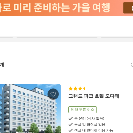
2026-08-21
2026-08-22
객실당
2
개
그랜드 파크 호텔 오다테
예약 무료 취소
룸 온리 (식사 없음)
욕실 및 화장실 있음
객실 내 인터넷 이용 가능