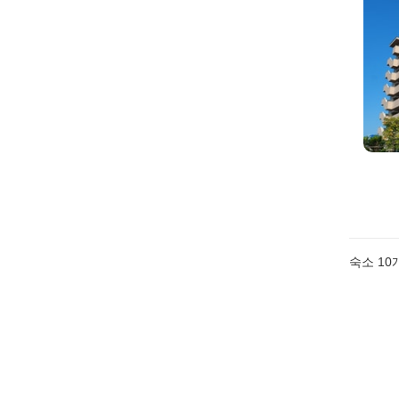
숙소
10