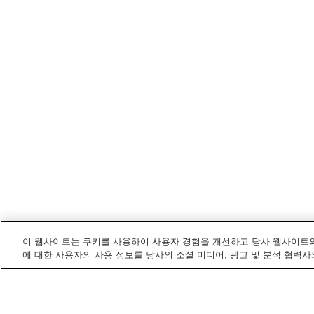
이 웹사이트는 쿠키를 사용하여 사용자 경험을 개선하고 당사 웹사이트의
에 대한 사용자의 사용 정보를 당사의 소셜 미디어, 광고 및 분석 협력사
아비코
내 전철/기차역
고후쿠역(지바현)
덴노다이역