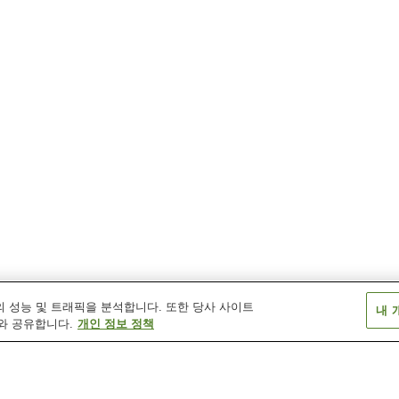
 성능 및 트래픽을 분석합니다. 또한 당사 사이트
내 
와 공유합니다.
개인 정보 정책
아라키역
아비코역
후사역