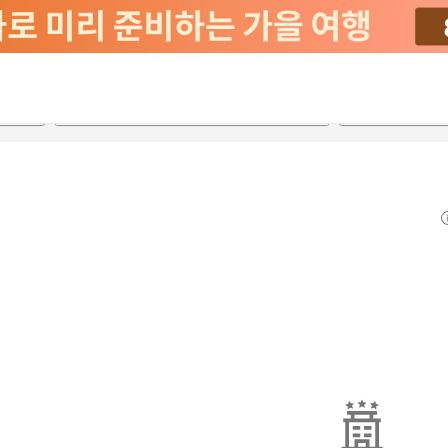
2026-08-21
2026-08-22
객실당
2