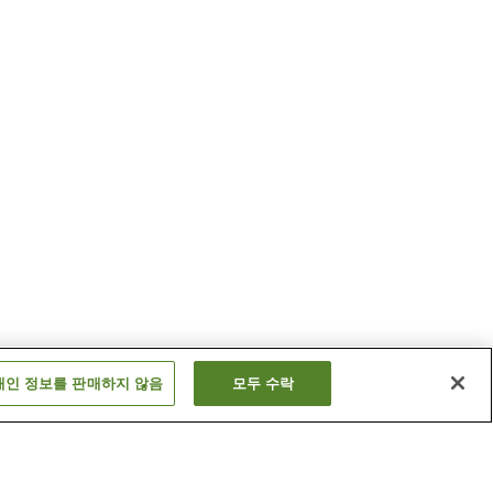
개인 정보를 판매하지 않음
모두 수락
히가시아비코역