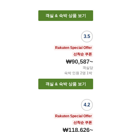
객실 & 숙박 상품 보기
3.5
Rakuten Special Offer
선착순 쿠폰
₩90,587
~
객실당
숙박 인원
2
명
1
박
객실 & 숙박 상품 보기
4.2
Rakuten Special Offer
선착순 쿠폰
₩118,626
~