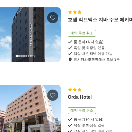
호텔 리브맥스 지바 주오 에키
예약 무료 취소
룸 온리 (식사 없음)
욕실 및 화장실 있음
객실 내 인터넷 이용 가능
요시카와코엔역
에서
도보
3
분
Orda Hotel
예약 무료 취소
룸 온리 (식사 없음)
욕실 및 화장실 있음
객실 내 인터넷 이용 가능