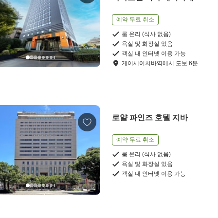
예약 무료 취소
룸 온리 (식사 없음)
욕실 및 화장실 있음
객실 내 인터넷 이용 가능
게이세이치바역
에서
도보
6
분
로얄 파인즈 호텔 지바
예약 무료 취소
룸 온리 (식사 없음)
욕실 및 화장실 있음
객실 내 인터넷 이용 가능