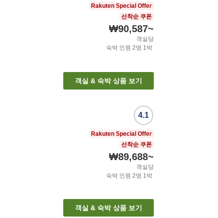
Rakuten Special Offer
선착순 쿠폰
₩90,587
~
객실당
숙박 인원
2
명
1
박
객실 & 숙박 상품 보기
4.1
Rakuten Special Offer
선착순 쿠폰
₩89,688
~
객실당
숙박 인원
2
명
1
박
객실 & 숙박 상품 보기