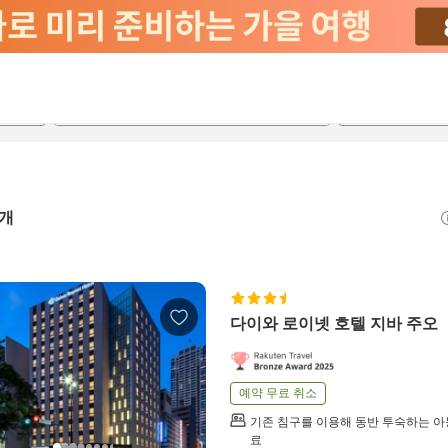
2026-08-20
2026-08-21
객실당
2
개
다이와 로이넷 호텔 지바 주오
예약 무료 취소
기존 침구를 이용해 동반 투숙하는 아
료