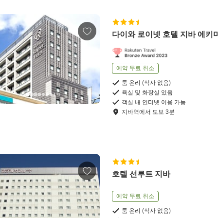
다이와 로이넷 호텔 지바 에키
예약 무료 취소
룸 온리 (식사 없음)
욕실 및 화장실 있음
객실 내 인터넷 이용 가능
지바역
에서
도보
3
분
호텔 선루트 지바
예약 무료 취소
룸 온리 (식사 없음)