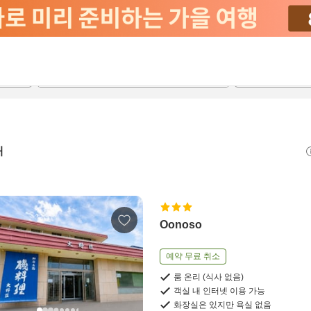
2026-08-21
2026-08-22
객실당
2
개
Oonoso
예약 무료 취소
룸 온리 (식사 없음)
객실 내 인터넷 이용 가능
화장실은 있지만 욕실 없음