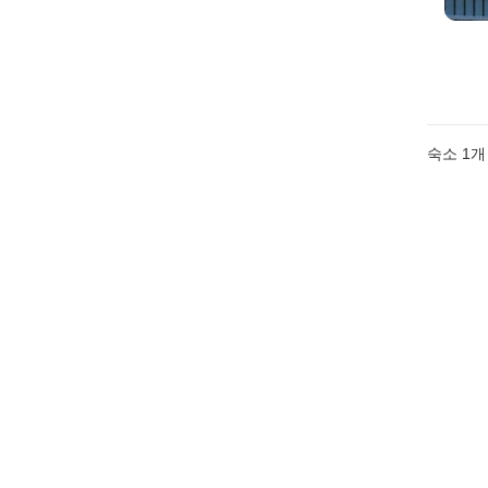
숙소 1개