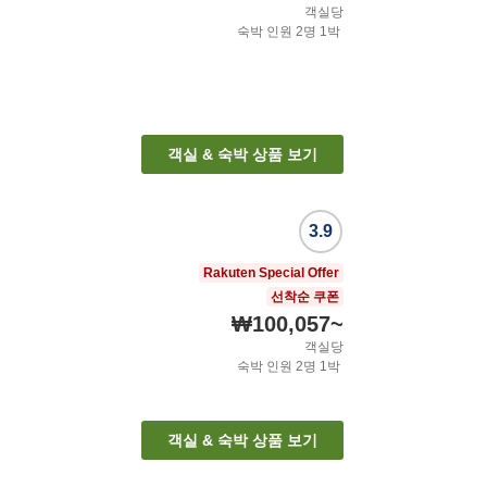
객실당
숙박 인원
2
명
1
박
객실 & 숙박 상품 보기
3.9
Rakuten Special Offer
선착순 쿠폰
₩100,057
~
객실당
숙박 인원
2
명
1
박
객실 & 숙박 상품 보기