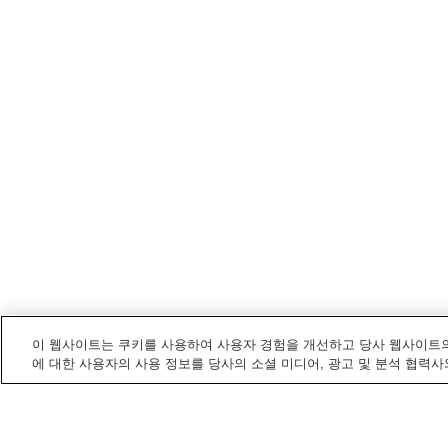
이 웹사이트는 쿠키를 사용하여 사용자 경험을 개선하고 당사 웹사이트의
에 대한 사용자의 사용 정보를 당사의 소셜 미디어, 광고 및 분석 협력사
야와타하마
내 전철/기차역
센조역
야와타하마역