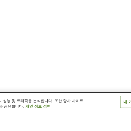
 성능 및 트래픽을 분석합니다. 또한 당사 사이트
내 
와 공유합니다.
개인 정보 정책
후타이와역