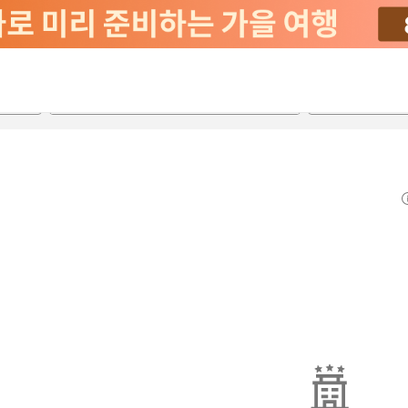
2026-08-20
2026-08-21
객실당
2