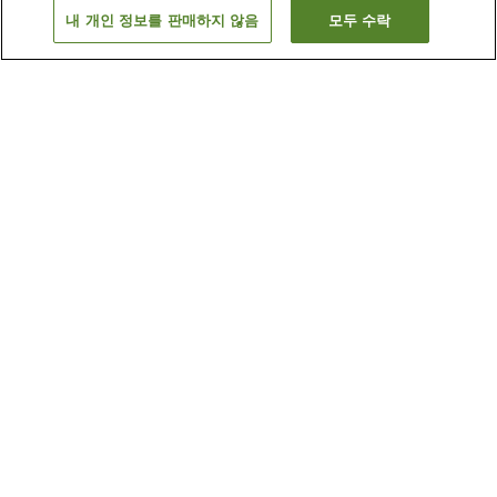
내 개인 정보를 판매하지 않음
모두 수락
이전으로
숙소
12
개
숙소 검색 결과 정렬 방식이 궁금하신가요?