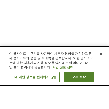
이 웹사이트는 쿠키를 사용하여 사용자 경험을 개선하고 당
사 웹사이트의 성능 및 트래픽을 분석합니다. 또한 당사 사이
트에 대한 사용자의 사용 정보를 당사의 소셜 미디어, 광고
및 분석 협력사와 공유합니다.
개인 정보 정책
내 개인 정보를 판매하지 않음
모두 수락
이전으로