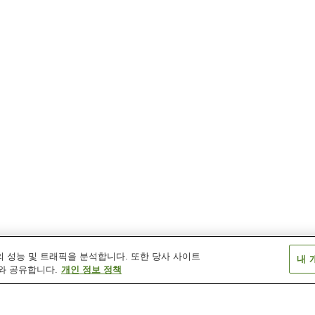
 성능 및 트래픽을 분석합니다. 또한 당사 사이트
내 
와 공유합니다.
개인 정보 정책
무라사키역
사쿠라다이역
아사쿠라가이도