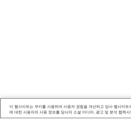
이 웹사이트는 쿠키를 사용하여 사용자 경험을 개선하고 당사 웹사이트의
에 대한 사용자의 사용 정보를 당사의 소셜 미디어, 광고 및 분석 협력사
지쿠시노
내 전철/기차역
니시테쓰후쓰카이치역
덴바이잔역