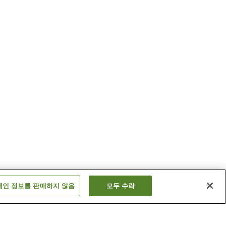
개인 정보를 판매하지 않음
모두 수락
역
지쿠시역