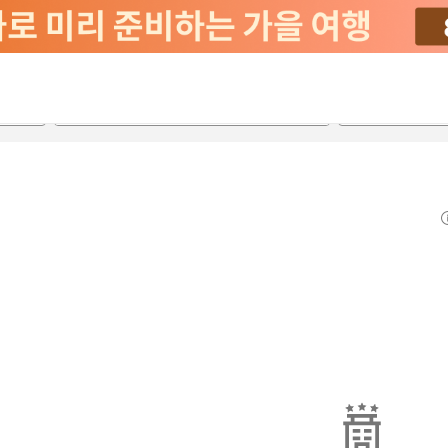
2026-08-20
2026-08-21
객실당
2