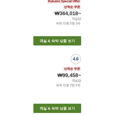
Rakuten Special Offer
선착순 쿠폰
₩364,018
~
객실당
숙박 인원
2
명
1
박
객실 & 숙박 상품 보기
4.6
선착순 쿠폰
₩99,458
~
객실당
숙박 인원
2
명
1
박
객실 & 숙박 상품 보기