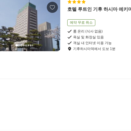
호텔 루트인 기후 하시마 에키
예약 무료 취소
룸 온리 (식사 없음)
욕실 및 화장실 있음
객실 내 인터넷 이용 가능
기후하시마역
에서
도보
1
분