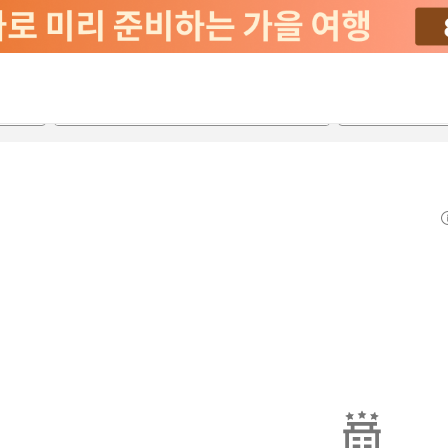
2026-08-22
2026-08-23
객실당
2