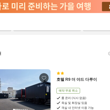
2026-08-21
2026-08-22
객실당
2
개
호텔 R9 더 야드 다루이
예약 무료 취소
룸 온리 (식사 없음)
욕실 및 화장실 있음
객실 내 인터넷 이용 가능