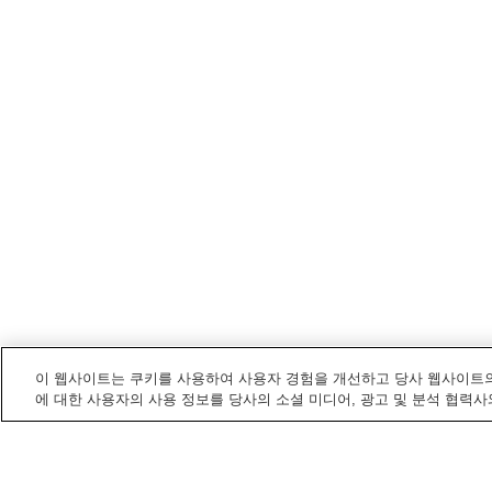
이 웹사이트는 쿠키를 사용하여 사용자 경험을 개선하고 당사 웹사이트의
에 대한 사용자의 사용 정보를 당사의 소셜 미디어, 광고 및 분석 협력사
이세사키
내 전철/기차역
고시역
구니사다역