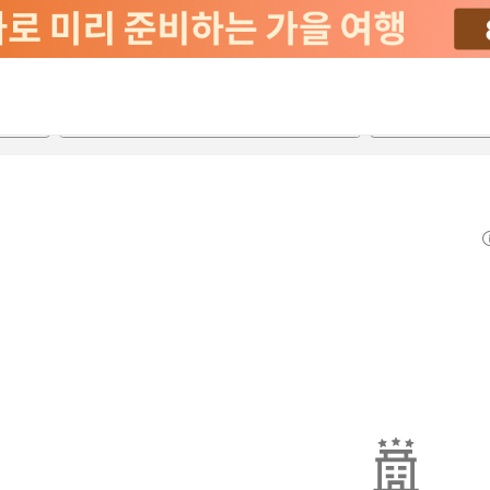
2026-08-21
2026-08-22
객실당
2