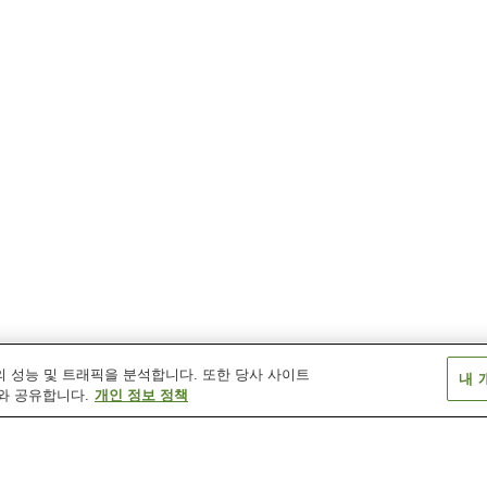
 성능 및 트래픽을 분석합니다. 또한 당사 사이트
내 
와 공유합니다.
개인 정보 정책
사카이마치역
신이세사키역
이세사키 역