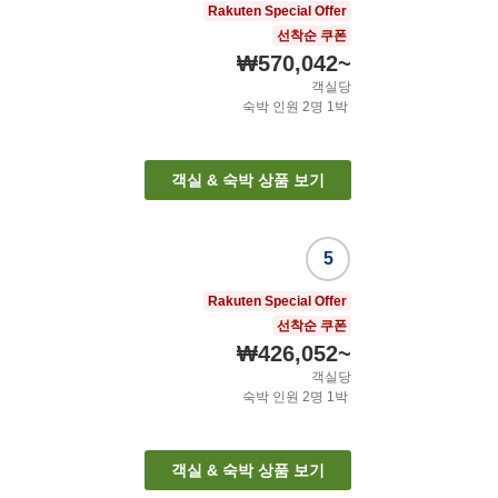
Rakuten Special Offer
선착순 쿠폰
₩570,042
~
객실당
숙박 인원
2
명
1
박
객실 & 숙박 상품 보기
5
Rakuten Special Offer
선착순 쿠폰
₩426,052
~
객실당
숙박 인원
2
명
1
박
객실 & 숙박 상품 보기