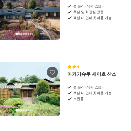
룸 온리 (식사 없음)
욕실 및 화장실 있음
객실 내 인터넷 이용 가능
아카기슈쿠 세이호 산소
룸 온리 (식사 없음)
객실 내 인터넷 이용 가능
트윈룸