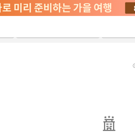
2026-08-21
2026-08-22
객실당
2