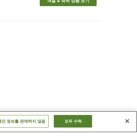
객실 & 숙박 상품 보기
개인 정보를 판매하지 않음
모두 수락