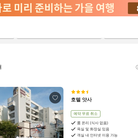
2026-08-22
2026-08-23
객실당
2
개
호텔 얏사
예약 무료 취소
룸 온리 (식사 없음)
욕실 및 화장실 있음
객실 내 인터넷 이용 가능