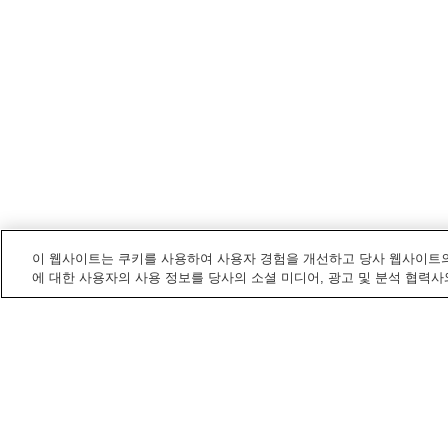
이 웹사이트는 쿠키를 사용하여 사용자 경험을 개선하고 당사 웹사이트의
에 대한 사용자의 사용 정보를 당사의 소셜 미디어, 광고 및 분석 협력사
히로시마
내 온천
게이호쿠 온천
기노에 온천
미야지마 시오유 온천
미야하마 온천
홈
일본
히로시마
와카미야 온천