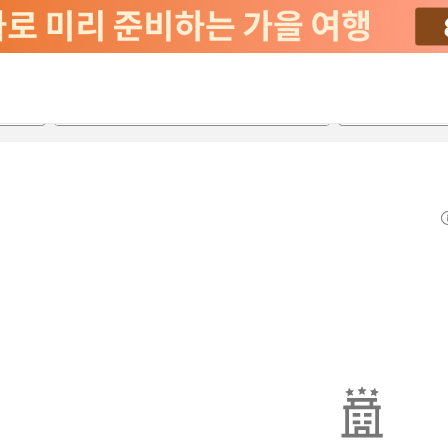
2026-08-23
2026-08-24
객실당
2