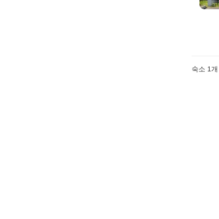
숙소 1개