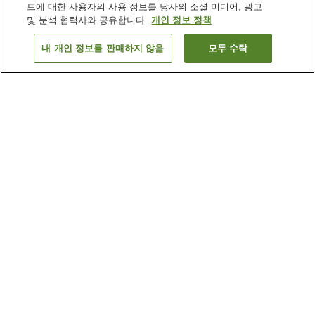
트에 대한 사용자의 사용 정보를 당사의 소셜 미디어, 광고
및 분석 협력사와 공유합니다.
개인 정보 정책
내 개인 정보를 판매하지 않음
모두 수락
이전으로
숙소
2
개
숙소 검색 결과 정렬 방식이 궁금하신가요?