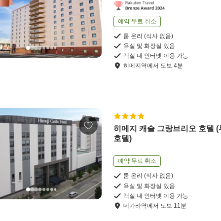
예약 무료 취소
룸 온리 (식사 없음)
욕실 및 화장실 있음
객실 내 인터넷 이용 가능
히메지역
에서
도보
4
분
히메지 캐슬 그랑브리오 호텔 
호텔)
예약 무료 취소
룸 온리 (식사 없음)
욕실 및 화장실 있음
객실 내 인터넷 이용 가능
데가라역
에서
도보
11
분