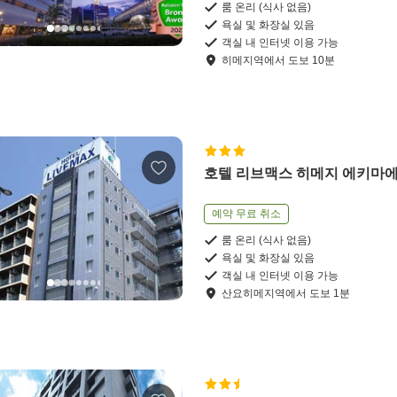
룸 온리 (식사 없음)
욕실 및 화장실 있음
객실 내 인터넷 이용 가능
히메지역
에서
도보
10
분
호텔 리브맥스 히메지 에키마
예약 무료 취소
룸 온리 (식사 없음)
욕실 및 화장실 있음
객실 내 인터넷 이용 가능
산요히메지역
에서
도보
1
분