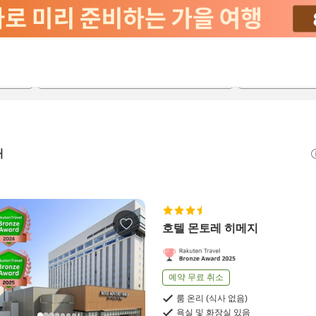
2026-08-21
2026-08-22
객실당
2
개
호텔 몬토레 히메지
예약 무료 취소
룸 온리 (식사 없음)
욕실 및 화장실 있음