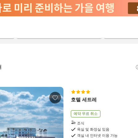
2026-08-21
2026-08-22
객실당
2
개
호텔 세트레
예약 무료 취소
조식
욕실 및 화장실 있음
객실 내 인터넷 이용 가능