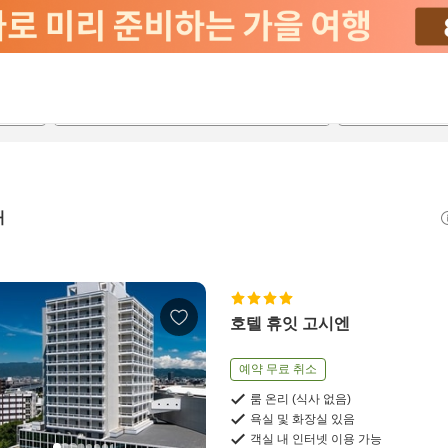
2026-08-21
2026-08-22
객실당
2
개
호텔 휴잇 고시엔
예약 무료 취소
룸 온리 (식사 없음)
욕실 및 화장실 있음
객실 내 인터넷 이용 가능