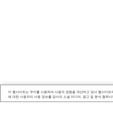
이 웹사이트는 쿠키를 사용하여 사용자 경험을 개선하고 당사 웹사이트의
에 대한 사용자의 사용 정보를 당사의 소셜 미디어, 광고 및 분석 협력사
단바
내 전철/기차역
가시와라역
구게무라역