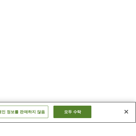
개인 정보를 판매하지 않음
모두 수락
시모타키역