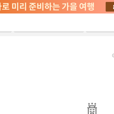
2026-08-21
2026-08-22
객실당
2