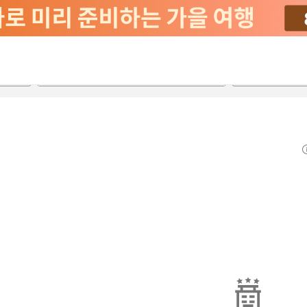
2026-08-22
2026-08-23
객실당
2