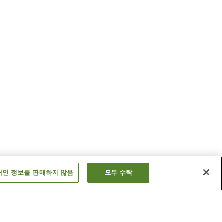
개인 정보를 판매하지 않음
모두 수락
후쿠하라역