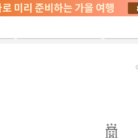
2026-08-23
2026-08-24
객실당
2