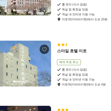
룸 온리 (식사 없음)
욕실 및 화장실 있음
객실 내 인터넷 이용 가능
미토역(이바라키현)
에서
도보
20
분
스마일 호텔 미토
예약 무료 취소
룸 온리 (식사 없음)
욕실 및 화장실 있음
객실 내 인터넷 이용 가능
미토역(이바라키현)
에서
도보
4
분