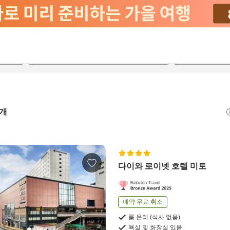
2026-08-22
2026-08-23
객실당
2
개
다이와 로이넷 호텔 미토
예약 무료 취소
룸 온리 (식사 없음)
욕실 및 화장실 있음