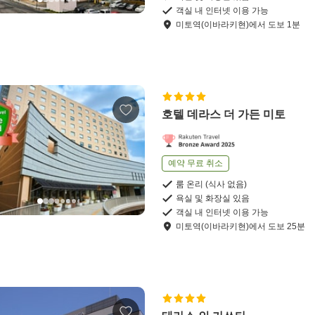
객실 내 인터넷 이용 가능
미토역(이바라키현)
에서
도보
1
분
호텔 데라스 더 가든 미토
예약 무료 취소
룸 온리 (식사 없음)
욕실 및 화장실 있음
객실 내 인터넷 이용 가능
미토역(이바라키현)
에서
도보
25
분