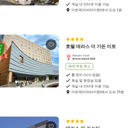
객실 내 인터넷 이용 가능
미토역(이바라키현)
에서
도보
1
분
호텔 데라스 더 가든 미토
예약 무료 취소
룸 온리 (식사 없음)
욕실 및 화장실 있음
객실 내 인터넷 이용 가능
미토역(이바라키현)
에서
도보
25
분