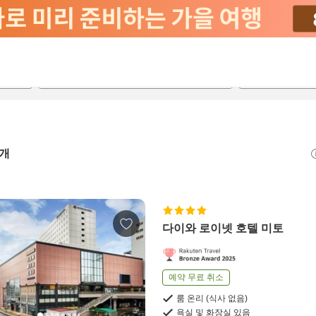
2026-08-21
2026-08-22
객실당
2
개
다이와 로이넷 호텔 미토
예약 무료 취소
룸 온리 (식사 없음)
욕실 및 화장실 있음