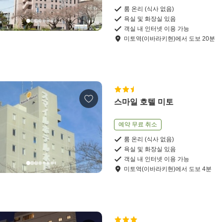
룸 온리 (식사 없음)
욕실 및 화장실 있음
객실 내 인터넷 이용 가능
미토역(이바라키현)
에서
도보
20
분
스마일 호텔 미토
예약 무료 취소
룸 온리 (식사 없음)
욕실 및 화장실 있음
객실 내 인터넷 이용 가능
미토역(이바라키현)
에서
도보
4
분