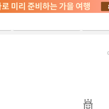
2026-08-22
2026-08-23
객실당
2