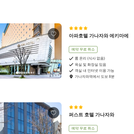
아파호텔 가나자와 에키마에
예약 무료 취소
룸 온리 (식사 없음)
욕실 및 화장실 있음
객실 내 인터넷 이용 가능
가나자와역
에서
도보
8
분
퍼스트 호텔 가나자와
예약 무료 취소