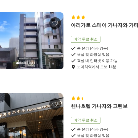
아리가토 스테이 가나자와 가
예약 무료 취소
룸 온리 (식사 없음)
욕실 및 화장실 있음
객실 내 인터넷 이용 가능
노마치역
에서
도보
14
분
헨나호텔 가나자와 고린보
예약 무료 취소
룸 온리 (식사 없음)
욕실 및 화장실 있음