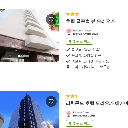
호텔 글로벌 뷰 모리오카
예약 무료 취소
룸 온리 (식사 없음)
욕실 및 화장실 있음
객실 내 인터넷 이용 가능
모리오카역
에서
도보
7
분
리치몬드 호텔 모리오카 에키
예약 무료 취소