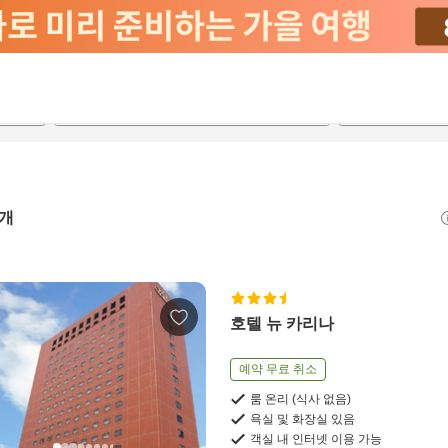
2026-08-20
2026-08-21
객실당
2
개
호텔 뉴 카리나
예약 무료 취소
룸 온리 (식사 없음)
욕실 및 화장실 있음
객실 내 인터넷 이용 가능