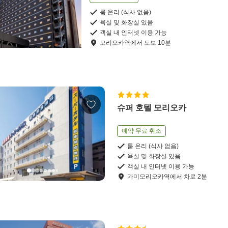
룸 온리 (식사 없음)
욕실 및 화장실 있음
객실 내 인터넷 이용 가능
모리오카역
에서
도보
10
분
슈퍼 호텔 모리오카
예약 무료 취소
룸 온리 (식사 없음)
욕실 및 화장실 있음
객실 내 인터넷 이용 가능
가미모리오카역
에서
차로
2
분