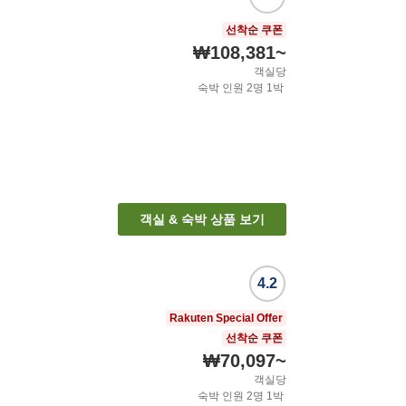
선착순 쿠폰
₩108,381
~
객실당
숙박 인원
2
명
1
박
객실 & 숙박 상품 보기
4.2
Rakuten Special Offer
선착순 쿠폰
₩70,097
~
객실당
숙박 인원
2
명
1
박