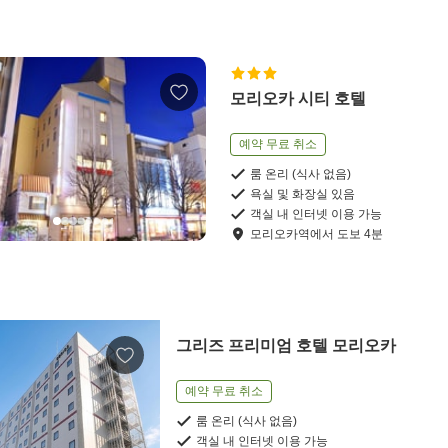
모리오카 시티 호텔
예약 무료 취소
룸 온리 (식사 없음)
욕실 및 화장실 있음
객실 내 인터넷 이용 가능
모리오카역
에서
도보
4
분
그리즈 프리미엄 호텔 모리오카
예약 무료 취소
룸 온리 (식사 없음)
객실 내 인터넷 이용 가능