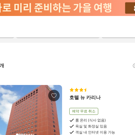
2026-08-21
2026-08-22
객실당
2
개
호텔 뉴 카리나
예약 무료 취소
룸 온리 (식사 없음)
욕실 및 화장실 있음
객실 내 인터넷 이용 가능