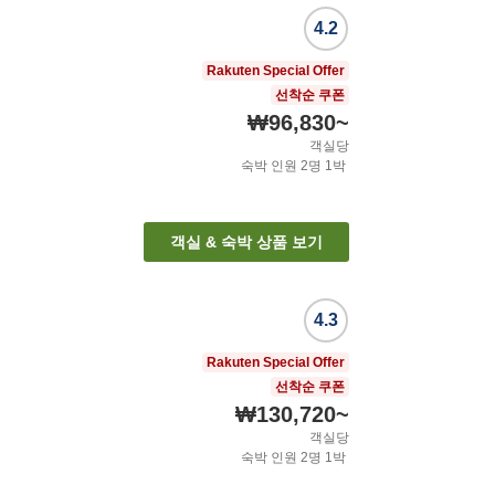
4.2
Rakuten Special Offer
선착순 쿠폰
₩96,830
~
객실당
숙박 인원
2
명
1
박
객실 & 숙박 상품 보기
4.3
Rakuten Special Offer
선착순 쿠폰
₩130,720
~
객실당
숙박 인원
2
명
1
박