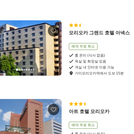
모리오카 그랜드 호텔 아넥스
예약 무료 취소
룸 온리 (식사 없음)
욕실 및 화장실 있음
객실 내 인터넷 이용 가능
가미모리오카역
에서
도보
15
분
아트 호텔 모리오카
예약 무료 취소