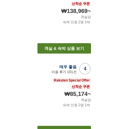
선착순 쿠폰
₩138,969
~
객실당
숙박 인원
2
명
1
박
객실 & 숙박 상품 보기
매우 좋음
4
이용 후기
101
건
Rakuten Special Offer
선착순 쿠폰
₩85,174
~
객실당
숙박 인원
2
명
1
박