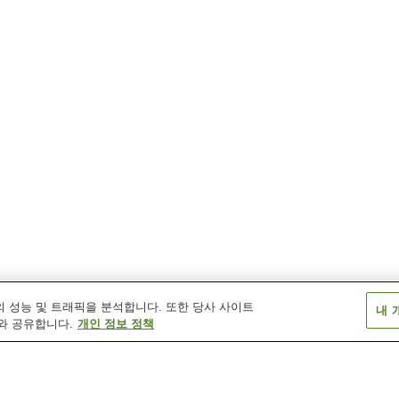
 성능 및 트래픽을 분석합니다. 또한 당사 사이트
내 
와 공유합니다.
개인 정보 정책
스고역
오카마역