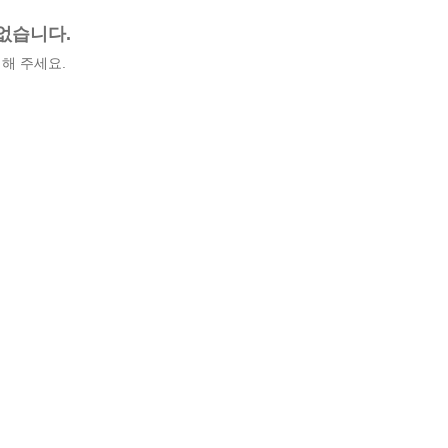
없습니다.
해 주세요.