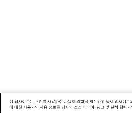
이 웹사이트는 쿠키를 사용하여 사용자 경험을 개선하고 당사 웹사이트의
에 대한 사용자의 사용 정보를 당사의 소셜 미디어, 광고 및 분석 협력사
다키자와
내 전철/기차역
고이와이역
다키자와역