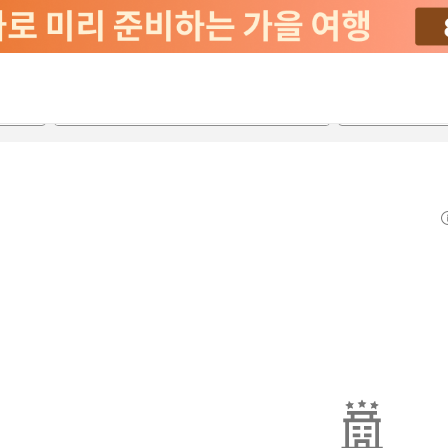
2026-08-21
2026-08-22
객실당
2