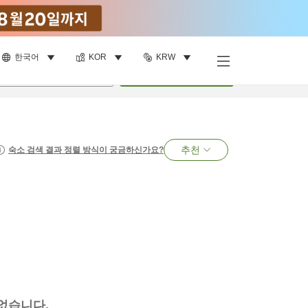
한국어
KOR
KRW
명
•
객실
1
개
검색
추천
숙소 검색 결과 정렬 방식이 궁금하신가요?
없습니다.