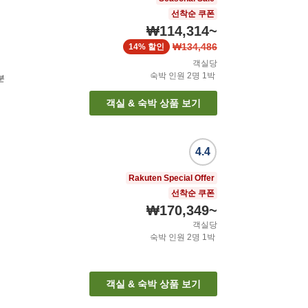
선착순 쿠폰
₩114,314
~
₩134,486
14%
할인
객실당
숙박 인원
2
명
1
박
분
객실 & 숙박 상품 보기
4.4
Rakuten Special Offer
선착순 쿠폰
₩170,349
~
객실당
숙박 인원
2
명
1
박
객실 & 숙박 상품 보기