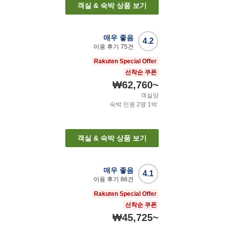
객실 & 숙박 상품 보기
매우 좋음
4.2
이용 후기
75
건
Rakuten Special Offer
선착순 쿠폰
₩62,760
~
객실당
숙박 인원
2
명
1
박
객실 & 숙박 상품 보기
매우 좋음
4.1
이용 후기
86
건
Rakuten Special Offer
선착순 쿠폰
₩45,725
~