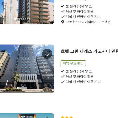
룸 온리 (식사 없음)
욕실 및 화장실 있음
객실 내 인터넷 이용 가능
고토추갓코마에역
에서
도보
5
분
호텔 그란 세레소 가고시마 덴
예약 무료 취소
룸 온리 (식사 없음)
욕실 및 화장실 있음
객실 내 인터넷 이용 가능