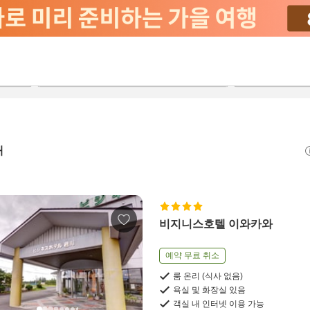
2026-08-22
2026-08-23
객실당
2
개
비지니스호텔 이와카와
예약 무료 취소
룸 온리 (식사 없음)
욕실 및 화장실 있음
객실 내 인터넷 이용 가능