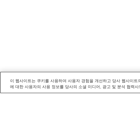
이 웹사이트는 쿠키를 사용하여 사용자 경험을 개선하고 당사 웹사이트의
에 대한 사용자의 사용 정보를 당사의 소셜 미디어, 광고 및 분석 협력사
가고시마
내 온천
가고시마 온천
가모 온천
네지메 온천
다루미 온천
홈
일본
가고시마
다루미 온천