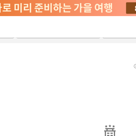
2026-08-22
2026-08-23
객실당
2