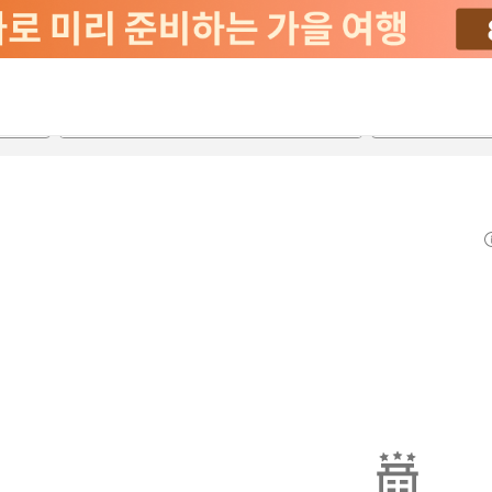
2026-08-22
2026-08-23
객실당
2