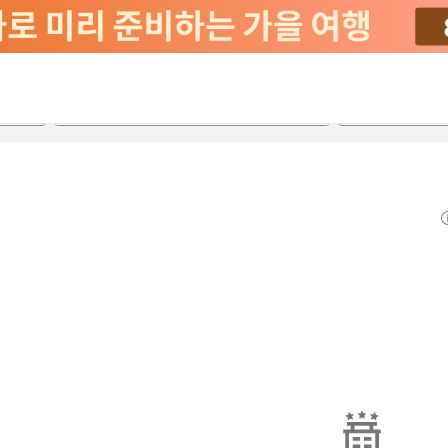
2026-08-20
2026-08-21
객실당
2